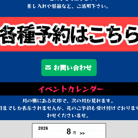
差し入れや景品など、ご活用下さい。
お問い合わせ
イベントカレンダー
月の横にある矢印で、次の月が見れます。
月までしか表示されませんが、先のご予約も受け付けておりま
わせくださいませ。