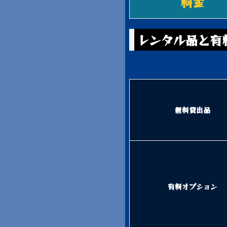
料金
レンタル品と有
無料貸出品
有料オプション