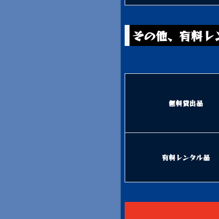
その他、有料レ
無料貸出品
有料レンタル品