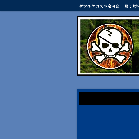
ダブルクロスの定例会
貸し切