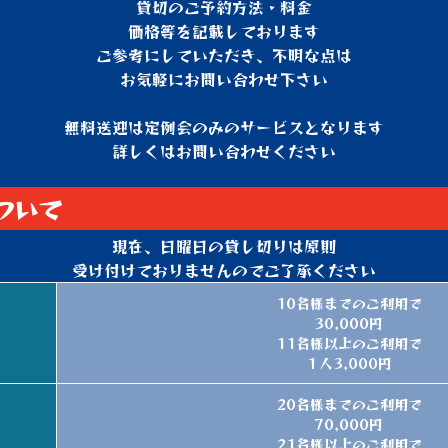
貸切のご予約方法・料金
価格等を記載しております
ご参考にしていただき、不明な点は
お気軽にお問い合わせ下さい
無料送迎は定例会のみのサービスとなります
詳しくはお問い合わせください
ついて
現在、日曜日の貸し切りは原則
受け付けておりませんのでご了承ください
10名様までのご利用で
30,000円
11名様以上のご利用で
１人3,000円
20名様までのご利用で
70,000円
21名様以上のご利用で