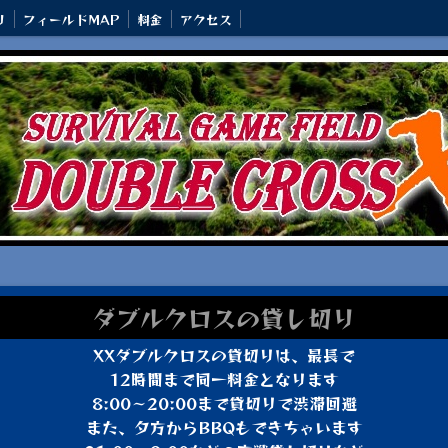
り
フィールドMAP
料金
アクセス
ダブルクロスの貸し切り
XXダブルクロスの貸切りは、最長で
12時間まで同一料金となります
8:00～20:00まで貸切りで渋滞回避
また、夕方からBBQもできちゃいます