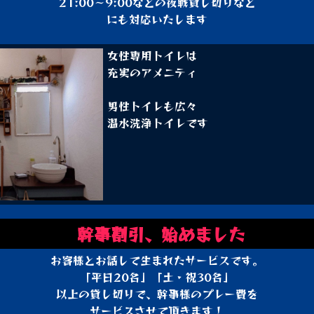
21:00～9:00などの夜戦貸し切りなど
にも対応いたします
女性専用トイレは
充実のアメニティ
男性トイレも広々
温水洗浄トイレです
幹事割引、始めました
お客様とお話して生まれたサービスです。
「平日20名」「土・祝30名」
以上の貸し切りで、幹事様のプレー費を
サービスさせて頂きます！