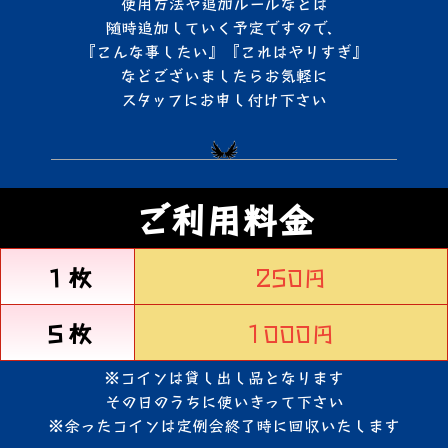
使用方法や追加ルールなどは
随時追加していく予定ですので、
『こんな事したい』『これはやりすぎ』
などございましたらお気軽に
スタッフにお申し付け下さい
ご利用料金
１枚
250円
５枚
1000円
※コインは貸し出し品となります
その日のうちに使いきって下さい
※余ったコインは定例会終了時に回収いたします