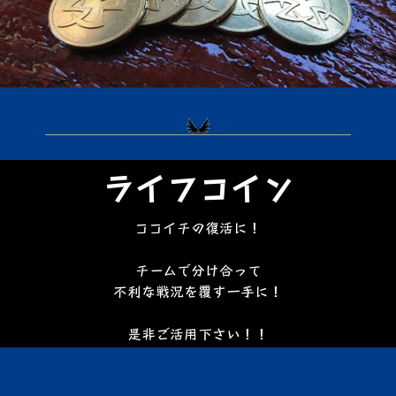
ライフコイン
ココイチの復活に！
チームで分け合って
不利な戦況を覆す一手に！
是非ご活用下さい！！