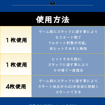
使用方法
ゲーム前にスタッフに渡す事により
セミオート戦で
１枚使用
フルオート射撃が可能。
※ヒットされると無効
ヒットされた際に、
１枚使用
スタッフに渡す事により
その場で一度復活
ゲーム前にスタッフに渡す事により
4枚使用
スタート地点から40歩自由に移動し
スタートできる